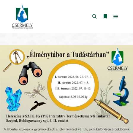
Főmen
Keresés
További infor