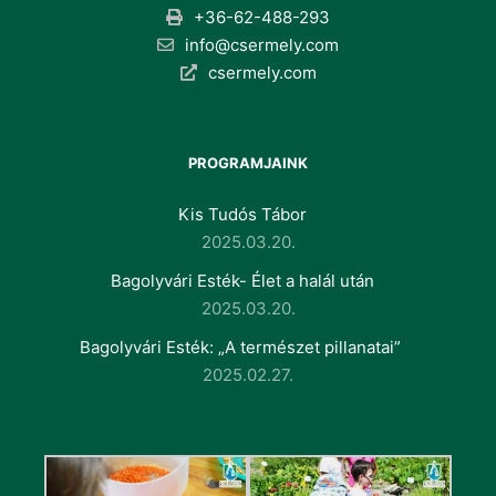
+36-62-488-293
info@csermely.com
csermely.com
PROGRAMJAINK
Kis Tudós Tábor
2025.03.20.
Bagolyvári Esték- Élet a halál után
2025.03.20.
Bagolyvári Esték: „A természet pillanatai”
2025.02.27.