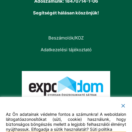
Adószámunk: 18470714-1-06
Segítségét hálásan köszönjük!
Beszámolók/KOZ
Adatkezelési tájékoztató
Az Ön adatainak védelme fontos a számunkra! A weboldalon
látogatóazonosítókat (süti, cookie) használunk, hogy
biztonságos böngészés mellett a legjobb felhasználói élményt
nyújthassuk. Elfogadja a sütik használatát?
Süti politika