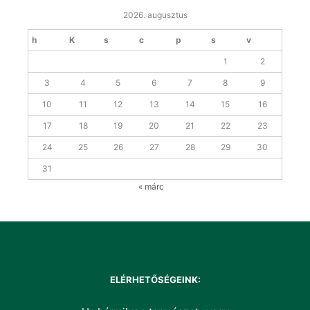
2026. augusztus
h
K
s
c
p
s
v
1
2
3
4
5
6
7
8
9
10
11
12
13
14
15
16
17
18
19
20
21
22
23
24
25
26
27
28
29
30
31
« márc
ELÉRHETŐSÉGEINK: