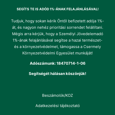
SEGÍTS TE IS ADÓD 1%-ÁNAK FELAJÁNLÁSÁVAL!
Tudjuk, hogy sokan kérik Öntől befizetett adója 1%-
át, és nagyon nehéz prioritási sorrendet felállítani.
Mégis arra kérjük, hogy a Személyi Jövedelemadó
1%-ának felajánlásával segítse a hazai természet-
és a környezetvédelmet, támogassa a Csermely
Környezetvédelmi Egyesület munkáját!
Adószámunk: 18470714-1-06
Segítségét hálásan köszönjük!
Beszámolók/KOZ
Adatkezelési tájékoztató