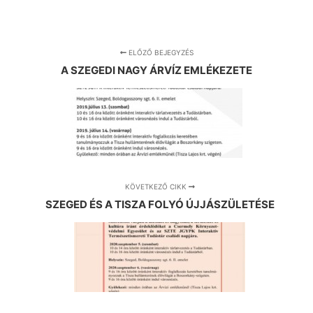
ELŐZŐ BEJEGYZÉS
A SZEGEDI NAGY ÁRVÍZ EMLÉKEZETE
KÖVETKEZŐ CIKK
SZEGED ÉS A TISZA FOLYÓ ÚJJÁSZÜLETÉSE